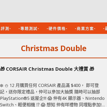
品評測-
-專題測試-
-硬件價格-
-商業方案-
-
Christmas Double
🎁 CORSAIR Christmas Double 大禮賞 🎁
❄️ ⛄️ 12 月購買任何 CORSAIR 產品滿 $400， 即可登
記，送你限定禮品，仲可以參加大抽獎 隨時可以抽部
PlayStation®5 返屋企!!! 😱 仲有4K 顯示器、Nintendo
Switch、輕便相機 ⁉️ 😱 想知 仲有咩禮物 同埋點參加!?