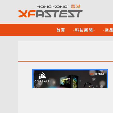
首頁
-科技新聞-
-產