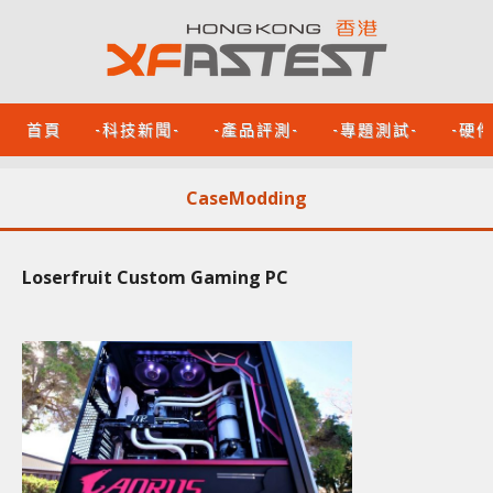
首頁
-科技新聞-
-產品評測-
-專題測試-
-硬
CaseModding
Loserfruit Custom Gaming PC