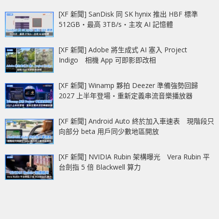
[XF 新聞] SanDisk 同 SK hynix 推出 HBF 標準
512GB‧最高 3TB/s‧主攻 AI 記憶體
[XF 新聞] Adobe 將生成式 AI 塞入 Project
Indigo 相機 App 可即影即改相
[XF 新聞] Winamp 夥拍 Deezer 準備強勢回歸
2027 上半年登場‧重新定義串流音樂播放器
[XF 新聞] Android Auto 終於加入車速表 現階段只
向部分 beta 用戶同少數地區開放
[XF 新聞] NVIDIA Rubin 架構曝光 Vera Rubin 平
台劍指 5 倍 Blackwell 算力