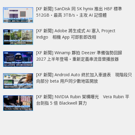
[XF 新聞] SanDisk 同 SK hynix 推出 HBF 標準
512GB‧最高 3TB/s‧主攻 AI 記憶體
[XF 新聞] Adobe 將生成式 AI 塞入 Project
Indigo 相機 App 可即影即改相
[XF 新聞] Winamp 夥拍 Deezer 準備強勢回歸
2027 上半年登場‧重新定義串流音樂播放器
[XF 新聞] Android Auto 終於加入車速表 現階段只
向部分 beta 用戶同少數地區開放
[XF 新聞] NVIDIA Rubin 架構曝光 Vera Rubin 平
台劍指 5 倍 Blackwell 算力