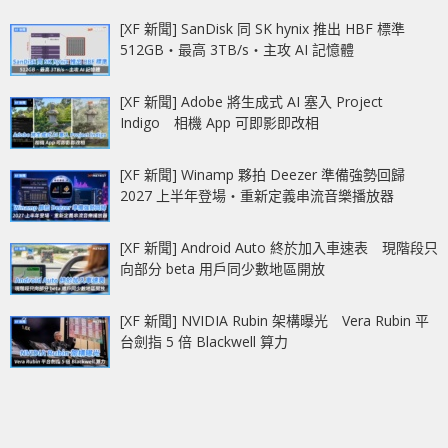
[XF 新聞] SanDisk 同 SK hynix 推出 HBF 標準
512GB‧最高 3TB/s‧主攻 AI 記憶體
[XF 新聞] Adobe 將生成式 AI 塞入 Project
Indigo 相機 App 可即影即改相
[XF 新聞] Winamp 夥拍 Deezer 準備強勢回歸
2027 上半年登場‧重新定義串流音樂播放器
[XF 新聞] Android Auto 終於加入車速表 現階段只
向部分 beta 用戶同少數地區開放
[XF 新聞] NVIDIA Rubin 架構曝光 Vera Rubin 平
台劍指 5 倍 Blackwell 算力