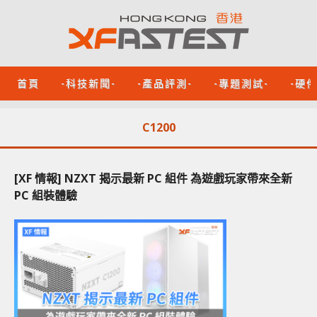
首頁
-科技新聞-
-產品評測-
-專題測試-
-硬
C1200
[XF 情報] NZXT 揭示最新 PC 組件 為遊戲玩家帶來全新
PC 組裝體驗