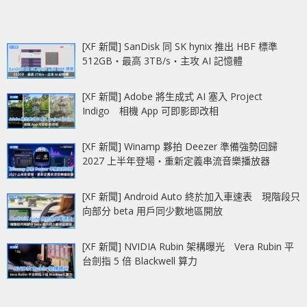
[XF 新聞] SanDisk 同 SK hynix 推出 HBF 標準
512GB‧最高 3TB/s‧主攻 AI 記憶體
[XF 新聞] Adobe 將生成式 AI 塞入 Project
Indigo 相機 App 可即影即改相
[XF 新聞] Winamp 夥拍 Deezer 準備強勢回歸
2027 上半年登場‧重新定義串流音樂播放器
[XF 新聞] Android Auto 終於加入車速表 現階段只
向部分 beta 用戶同少數地區開放
[XF 新聞] NVIDIA Rubin 架構曝光 Vera Rubin 平
台劍指 5 倍 Blackwell 算力