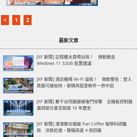
<
1
2
最新文章
[XF 新聞] 記憶體太貴唔玩啦！ 微軟刪走
Windows 11 32GB 配置建議
[XF 新聞] 酒店機場 Wi-Fi 淪陷！ 微軟警告：登入
頁面可被劫持，密碼與惡意軟件一併中招
[XF 新聞] 數千台伺服器被後門攻擊 主機板控制器
漏洞部分甚至超過 10 年歷史
[XF 新聞] 港澳聯合搗破 Fun Coffee 咖啡科研騙
局 涉款近億‧聲稱高達 4 倍回報