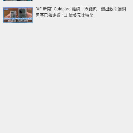
[XF 新聞] Coldcard 離線「冷錢包」爆出致命漏洞
黑客已盜走逾 1.3 億美元比特幣