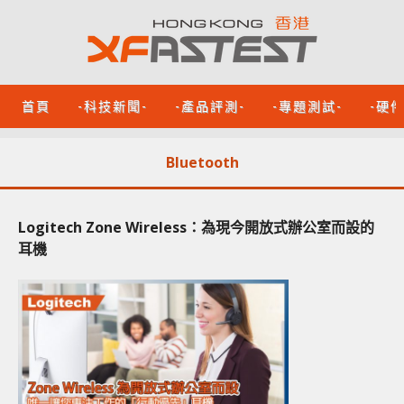
首頁
-科技新聞-
-產品評測-
-專題測試-
-硬
Bluetooth
Logitech Zone Wireless：為現今開放式辦公室而設的
耳機