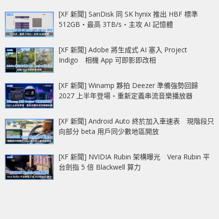
[XF 新聞] SanDisk 同 SK hynix 推出 HBF 標準
512GB‧最高 3TB/s‧主攻 AI 記憶體
[XF 新聞] Adobe 將生成式 AI 塞入 Project
Indigo 相機 App 可即影即改相
[XF 新聞] Winamp 夥拍 Deezer 準備強勢回歸
2027 上半年登場‧重新定義串流音樂播放器
[XF 新聞] Android Auto 終於加入車速表 現階段只
向部分 beta 用戶同少數地區開放
[XF 新聞] NVIDIA Rubin 架構曝光 Vera Rubin 平
台劍指 5 倍 Blackwell 算力