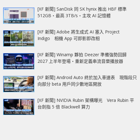
[XF 新聞] SanDisk 同 SK hynix 推出 HBF 標準
512GB‧最高 3TB/s‧主攻 AI 記憶體
[XF 新聞] Adobe 將生成式 AI 塞入 Project
Indigo 相機 App 可即影即改相
[XF 新聞] Winamp 夥拍 Deezer 準備強勢回歸
2027 上半年登場‧重新定義串流音樂播放器
[XF 新聞] Android Auto 終於加入車速表 現階段只
向部分 beta 用戶同少數地區開放
[XF 新聞] NVIDIA Rubin 架構曝光 Vera Rubin 平
台劍指 5 倍 Blackwell 算力