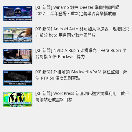
[XF 新聞] Winamp 夥拍 Deezer 準備強勢回歸
2027 上半年登場‧重新定義串流音樂播放器
[XF 新聞] Android Auto 終於加入車速表 現階段只
向部分 beta 用戶同少數地區開放
[XF 新聞] NVIDIA Rubin 架構曝光 Vera Rubin 平
台劍指 5 倍 Blackwell 算力
[XF 新聞] 外掛解鎖 Blackwell VRAM 逐粒監測 解
決 RTX 50 溫度監測盲點
[XF 新聞] WordPress 新漏洞已遭大規模利用 數千
萬網站恐成黑客目標