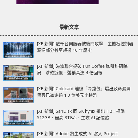
最新文章
[XF 新聞] 數千台伺服器被後門攻擊 主機板控制器
漏洞部分甚至超過 10 年歷史
[XF 新聞] 港澳聯合搗破 Fun Coffee 咖啡科研騙
局 涉款近億‧聲稱高達 4 倍回報
[XF 新聞] Coldcard 離線「冷錢包」爆出致命漏洞
黑客已盜走逾 1.3 億美元比特幣
[XF 新聞] SanDisk 同 SK hynix 推出 HBF 標準
512GB‧最高 3TB/s‧主攻 AI 記憶體
[XF 新聞] Adobe 將生成式 AI 塞入 Project