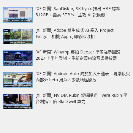
[XF 新聞] SanDisk 同 SK hynix 推出 HBF 標準
512GB‧最高 3TB/s‧主攻 AI 記憶體
[XF 新聞] Adobe 將生成式 AI 塞入 Project
Indigo 相機 App 可即影即改相
[XF 新聞] Winamp 夥拍 Deezer 準備強勢回歸
2027 上半年登場‧重新定義串流音樂播放器
[XF 新聞] Android Auto 終於加入車速表 現階段只
向部分 beta 用戶同少數地區開放
[XF 新聞] NVIDIA Rubin 架構曝光 Vera Rubin 平
台劍指 5 倍 Blackwell 算力