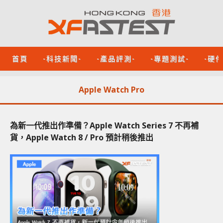
首頁
-科技新聞-
-產品評測-
-專題測試-
-硬
Apple Watch Pro
為新一代推出作準備？Apple Watch Series 7 不再補
貨，Apple Watch 8 / Pro 預計稍後推出