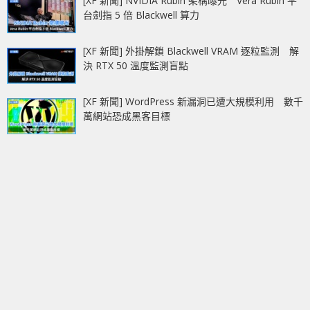
[XF 新聞] NVIDIA Rubin 架構曝光 Vera Rubin 平
台劍指 5 倍 Blackwell 算力
[XF 新聞] 外掛解鎖 Blackwell VRAM 逐粒監測 解
決 RTX 50 溫度監測盲點
[XF 新聞] WordPress 新漏洞已遭大規模利用 數千
萬網站恐成黑客目標