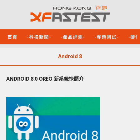
首頁
-科技新聞-
-產品評測-
-專題測試-
-硬
Android 8
ANDROID 8.0 OREO 新系統快簡介