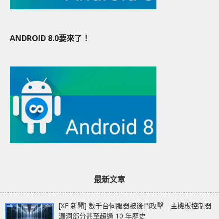
ANDROID 8.0要來了！
最新文章
[XF 新聞] 數千台伺服器被後門攻擊 主機板控制器
漏洞部分甚至超過 10 年歷史