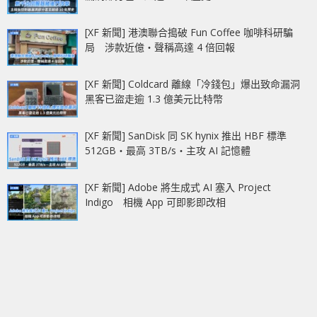
[XF 新聞] 港澳聯合搗破 Fun Coffee 咖啡科研騙
局 涉款近億‧聲稱高達 4 倍回報
[XF 新聞] Coldcard 離線「冷錢包」爆出致命漏洞
黑客已盜走逾 1.3 億美元比特幣
[XF 新聞] SanDisk 同 SK hynix 推出 HBF 標準
512GB‧最高 3TB/s‧主攻 AI 記憶體
[XF 新聞] Adobe 將生成式 AI 塞入 Project
Indigo 相機 App 可即影即改相