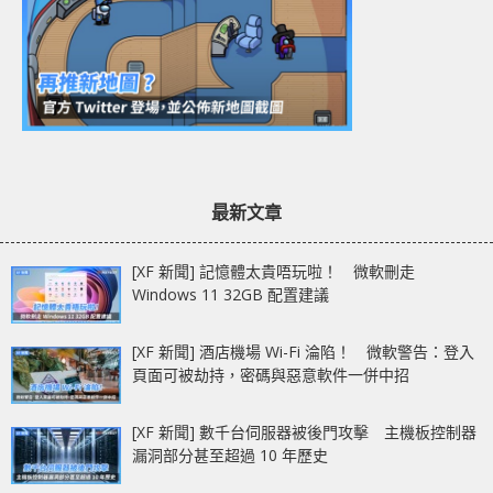
最新文章
[XF 新聞] 記憶體太貴唔玩啦！ 微軟刪走
Windows 11 32GB 配置建議
[XF 新聞] 酒店機場 Wi-Fi 淪陷！ 微軟警告：登入
頁面可被劫持，密碼與惡意軟件一併中招
[XF 新聞] 數千台伺服器被後門攻擊 主機板控制器
漏洞部分甚至超過 10 年歷史