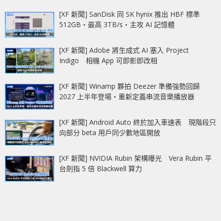
[XF 新聞] SanDisk 同 SK hynix 推出 HBF 標準
512GB‧最高 3TB/s‧主攻 AI 記憶體
[XF 新聞] Adobe 將生成式 AI 塞入 Project
Indigo 相機 App 可即影即改相
[XF 新聞] Winamp 夥拍 Deezer 準備強勢回歸
2027 上半年登場‧重新定義串流音樂播放器
[XF 新聞] Android Auto 終於加入車速表 現階段只
向部分 beta 用戶同少數地區開放
[XF 新聞] NVIDIA Rubin 架構曝光 Vera Rubin 平
台劍指 5 倍 Blackwell 算力