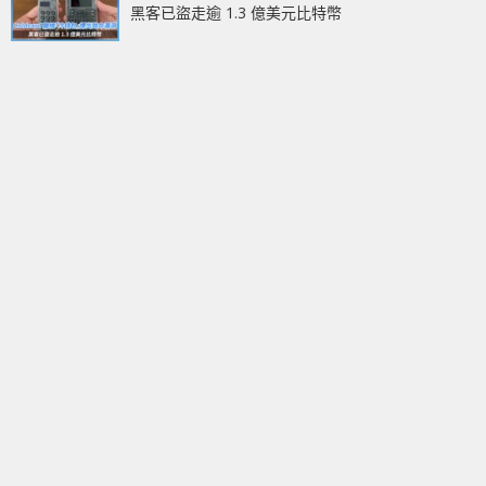
黑客已盜走逾 1.3 億美元比特幣