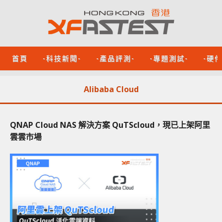
首頁
-科技新聞-
-產品評測-
-專題測試-
-硬
Alibaba Cloud
QNAP Cloud NAS 解決方案 QuTScloud，現已上架阿里
雲雲市場