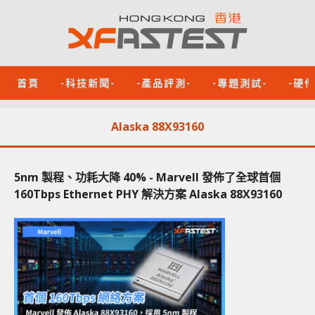
首頁
-科技新聞-
-產品評測-
-專題測試-
-硬
Alaska 88X93160
5nm 製程、功耗大降 40% - Marvell 發佈了全球首個
160Tbps Ethernet PHY 解決方案 Alaska 88X93160