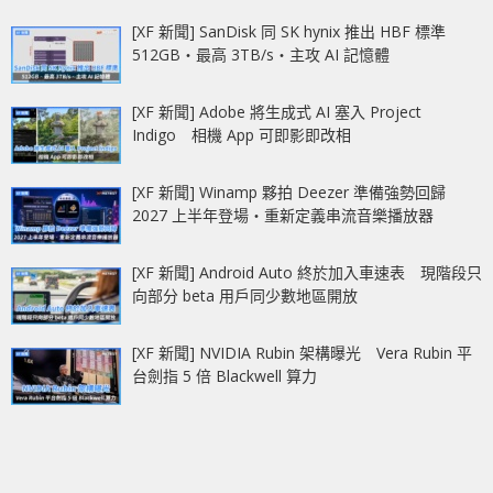
[XF 新聞] SanDisk 同 SK hynix 推出 HBF 標準
512GB‧最高 3TB/s‧主攻 AI 記憶體
[XF 新聞] Adobe 將生成式 AI 塞入 Project
Indigo 相機 App 可即影即改相
[XF 新聞] Winamp 夥拍 Deezer 準備強勢回歸
2027 上半年登場‧重新定義串流音樂播放器
[XF 新聞] Android Auto 終於加入車速表 現階段只
向部分 beta 用戶同少數地區開放
[XF 新聞] NVIDIA Rubin 架構曝光 Vera Rubin 平
台劍指 5 倍 Blackwell 算力