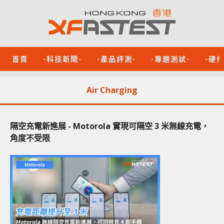
首頁
-科技新聞-
-產品評測-
-專題測試-
-硬
Air Charging
隔空充電新進展 - Motorola 實現可隔空 3 米無線充電，
角度不受限