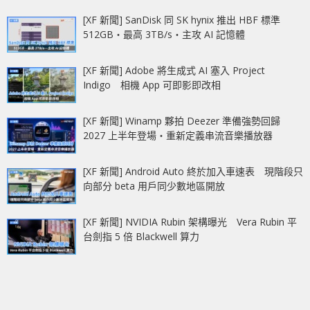
[XF 新聞] SanDisk 同 SK hynix 推出 HBF 標準
512GB‧最高 3TB/s‧主攻 AI 記憶體
[XF 新聞] Adobe 將生成式 AI 塞入 Project
Indigo 相機 App 可即影即改相
[XF 新聞] Winamp 夥拍 Deezer 準備強勢回歸
2027 上半年登場‧重新定義串流音樂播放器
[XF 新聞] Android Auto 終於加入車速表 現階段只
向部分 beta 用戶同少數地區開放
[XF 新聞] NVIDIA Rubin 架構曝光 Vera Rubin 平
台劍指 5 倍 Blackwell 算力