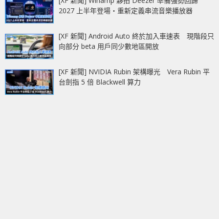
[XF 新聞] Winamp 夥拍 Deezer 準備強勢回歸
2027 上半年登場‧重新定義串流音樂播放器
[XF 新聞] Android Auto 終於加入車速表 現階段只
向部分 beta 用戶同少數地區開放
[XF 新聞] NVIDIA Rubin 架構曝光 Vera Rubin 平
台劍指 5 倍 Blackwell 算力