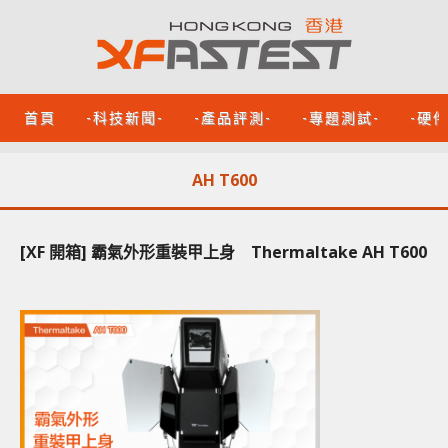
首頁
-科技新聞-
-產品評測-
-專題測試-
-硬
AH T600
[XF 開箱] 霸氣外形重裝甲上身 Thermaltake AH T600