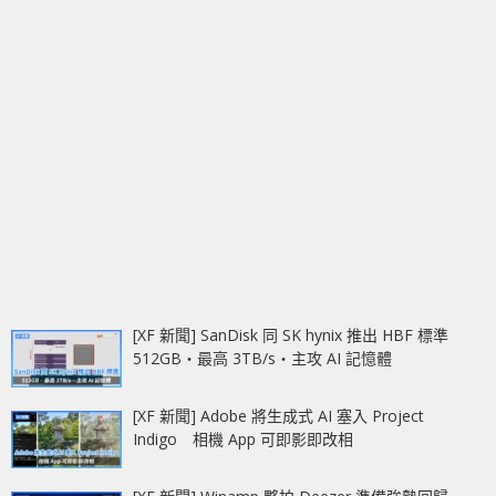
[XF 新聞] SanDisk 同 SK hynix 推出 HBF 標準
512GB‧最高 3TB/s‧主攻 AI 記憶體
[XF 新聞] Adobe 將生成式 AI 塞入 Project
Indigo 相機 App 可即影即改相