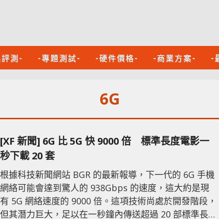
品評測-
-專題測試-
-硬件價格-
-商業方案-
-
6G
[XF 新聞] 6G 比 5G 快 9000 倍 標準長度電影一
秒下載 20 套
根據科技新聞網站 BGR 的最新報導，下一代的 6G 手機
網絡可能會達到驚人的 938Gbps 的速度，這大約是現
有 5G 網絡速度的 9000 倍。這項技術尚處於開發階段，
但其潛力巨大，足以在一秒鐘內傳送超過 20 部標準長度