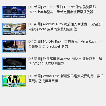
[XF 新聞] Winamp 夥拍 Deezer 準備強勢回歸
2027 上半年登場‧重新定義串流音樂播放器
[XF 新聞] Android Auto 終於加入車速表 現階段只
向部分 beta 用戶同少數地區開放
[XF 新聞] NVIDIA Rubin 架構曝光 Vera Rubin 平
台劍指 5 倍 Blackwell 算力
[XF 新聞] 外掛解鎖 Blackwell VRAM 逐粒監測 解
決 RTX 50 溫度監測盲點
[XF 新聞] WordPress 新漏洞已遭大規模利用 數千
萬網站恐成黑客目標