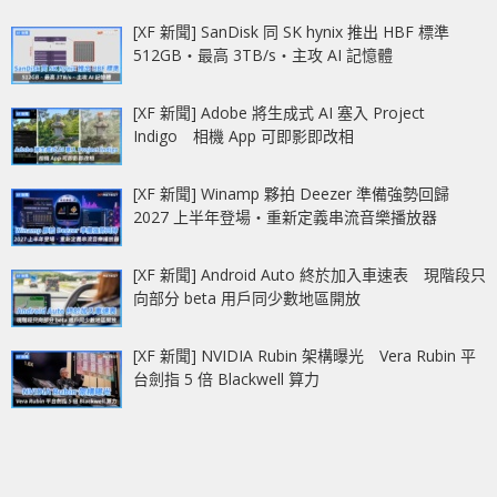
[XF 新聞] SanDisk 同 SK hynix 推出 HBF 標準
512GB‧最高 3TB/s‧主攻 AI 記憶體
[XF 新聞] Adobe 將生成式 AI 塞入 Project
Indigo 相機 App 可即影即改相
[XF 新聞] Winamp 夥拍 Deezer 準備強勢回歸
2027 上半年登場‧重新定義串流音樂播放器
[XF 新聞] Android Auto 終於加入車速表 現階段只
向部分 beta 用戶同少數地區開放
[XF 新聞] NVIDIA Rubin 架構曝光 Vera Rubin 平
台劍指 5 倍 Blackwell 算力