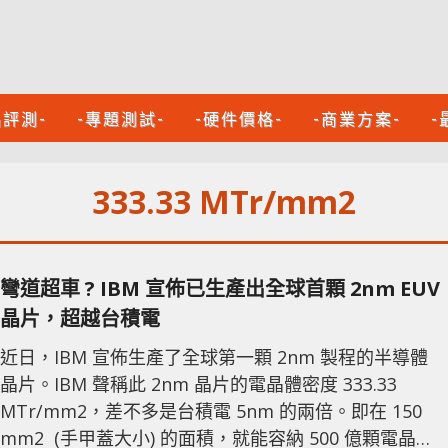
品評測-
-專題測試-
-硬件價格-
-商業方案-
-
333.33 MTr/mm2
彎道超車 ? IBM 宣佈已生產出全球首顆 2nm EUV
晶片，超越台積電
近日，IBM 宣佈生產了全球第一顆 2nm 製程的半導體
晶片。IBM 聲稱此 2nm 晶片的電晶體密度 333.33
MTr/mm2，差不多是台積電 5nm 的兩倍。即在 150
mm2 (手甲蓋大小) 的面積，就能容納 500 億顆電晶