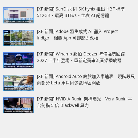
[XF 新聞] SanDisk 同 SK hynix 推出 HBF 標準
512GB‧最高 3TB/s‧主攻 AI 記憶體
[XF 新聞] Adobe 將生成式 AI 塞入 Project
Indigo 相機 App 可即影即改相
[XF 新聞] Winamp 夥拍 Deezer 準備強勢回歸
2027 上半年登場‧重新定義串流音樂播放器
[XF 新聞] Android Auto 終於加入車速表 現階段只
向部分 beta 用戶同少數地區開放
[XF 新聞] NVIDIA Rubin 架構曝光 Vera Rubin 平
台劍指 5 倍 Blackwell 算力