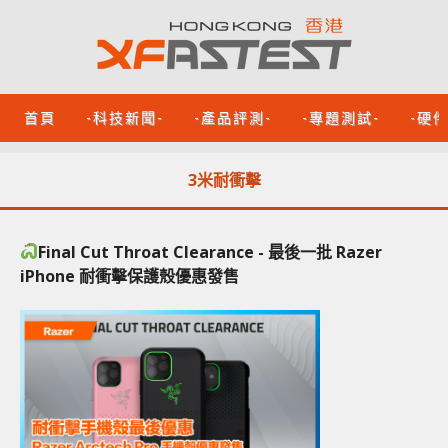
首頁
-科技新聞-
-產品評測-
-專題測試-
-硬
3米耐衝擊
Final Cut Throat Clearance - 最後一批 Razer
iPhone 耐衝擊保護殼優惠發售