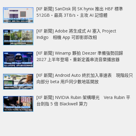
[XF 新聞] SanDisk 同 SK hynix 推出 HBF 標準
512GB‧最高 3TB/s‧主攻 AI 記憶體
[XF 新聞] Adobe 將生成式 AI 塞入 Project
Indigo 相機 App 可即影即改相
[XF 新聞] Winamp 夥拍 Deezer 準備強勢回歸
2027 上半年登場‧重新定義串流音樂播放器
[XF 新聞] Android Auto 終於加入車速表 現階段只
向部分 beta 用戶同少數地區開放
[XF 新聞] NVIDIA Rubin 架構曝光 Vera Rubin 平
台劍指 5 倍 Blackwell 算力