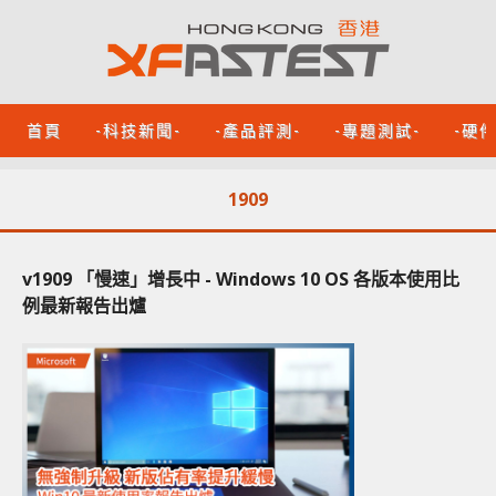
首頁
-科技新聞-
-產品評測-
-專題測試-
-硬
1909
v1909 「慢速」增長中 - Windows 10 OS 各版本使用比
例最新報告出爐