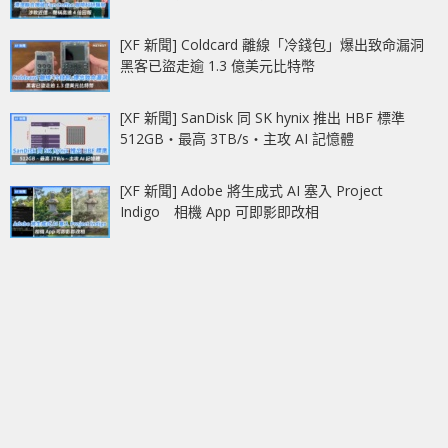
[XF 新聞] Coldcard 離線「冷錢包」爆出致命漏洞
黑客已盜走逾 1.3 億美元比特幣
[XF 新聞] SanDisk 同 SK hynix 推出 HBF 標準
512GB‧最高 3TB/s‧主攻 AI 記憶體
[XF 新聞] Adobe 將生成式 AI 塞入 Project
Indigo 相機 App 可即影即改相