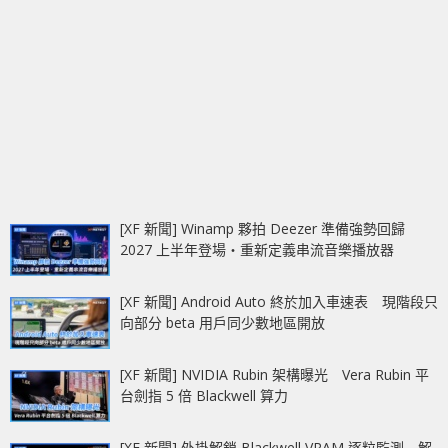
[XF 新聞] Winamp 夥拍 Deezer 準備強勢回歸
2027 上半年登場‧重新定義串流音樂播放器
[XF 新聞] Android Auto 終於加入車速表 現階段只
向部分 beta 用戶同少數地區開放
[XF 新聞] NVIDIA Rubin 架構曝光 Vera Rubin 平
台劍指 5 倍 Blackwell 算力
[XF 新聞] 外掛解鎖 Blackwell VRAM 逐粒監測 解