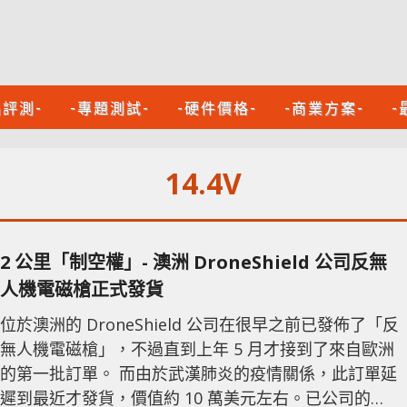
品評測-
-專題測試-
-硬件價格-
-商業方案-
-
14.4V
2 公里「制空權」- 澳洲 DroneShield 公司反無
人機電磁槍正式發貨
位於澳洲的 DroneShield 公司在很早之前已發佈了「反
無人機電磁槍」，不過直到上年 5 月才接到了來自歐洲
的第一批訂單。 而由於武漢肺炎的疫情關係，此訂單延
遲到最近才發貨，價值約 10 萬美元左右。已公司的