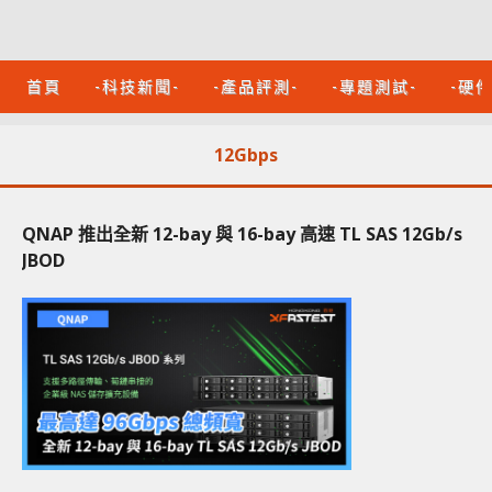
首頁
-科技新聞-
-產品評測-
-專題測試-
-硬
12Gbps
QNAP 推出全新 12-bay 與 16-bay 高速 TL SAS 12Gb/s
JBOD