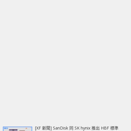
[XF 新聞] SanDisk 同 SK hynix 推出 HBF 標準