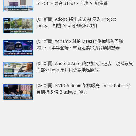
512GB‧最高 3TB/s‧主攻 AI 記憶體
[XF 新聞] Adobe 將生成式 AI 塞入 Project
Indigo 相機 App 可即影即改相
[XF 新聞] Winamp 夥拍 Deezer 準備強勢回歸
2027 上半年登場‧重新定義串流音樂播放器
[XF 新聞] Android Auto 終於加入車速表 現階段只
向部分 beta 用戶同少數地區開放
[XF 新聞] NVIDIA Rubin 架構曝光 Vera Rubin 平
台劍指 5 倍 Blackwell 算力