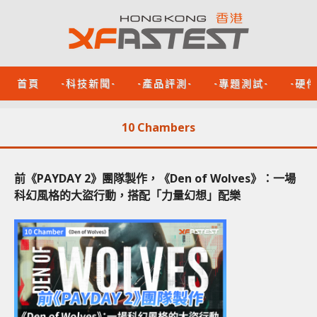
首頁
-科技新聞-
-產品評測-
-專題測試-
-硬
10 Chambers
前《PAYDAY 2》團隊製作，《Den of Wolves》：一場
科幻風格的大盜行動，搭配「力量幻想」配樂