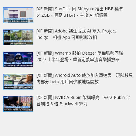
[XF 新聞] SanDisk 同 SK hynix 推出 HBF 標準
512GB‧最高 3TB/s‧主攻 AI 記憶體
[XF 新聞] Adobe 將生成式 AI 塞入 Project
Indigo 相機 App 可即影即改相
[XF 新聞] Winamp 夥拍 Deezer 準備強勢回歸
2027 上半年登場‧重新定義串流音樂播放器
[XF 新聞] Android Auto 終於加入車速表 現階段只
向部分 beta 用戶同少數地區開放
[XF 新聞] NVIDIA Rubin 架構曝光 Vera Rubin 平
台劍指 5 倍 Blackwell 算力