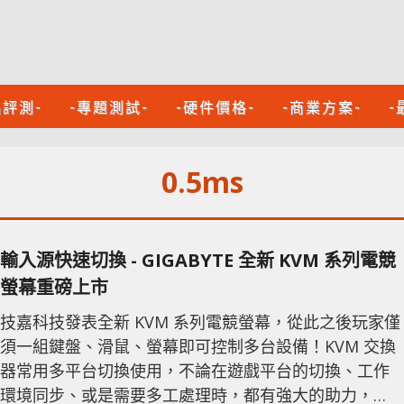
品評測-
-專題測試-
-硬件價格-
-商業方案-
-
0.5ms
輸入源快速切換 - GIGABYTE 全新 KVM 系列電競
螢幕重磅上市
技嘉科技發表全新 KVM 系列電競螢幕，從此之後玩家僅
須一組鍵盤、滑鼠、螢幕即可控制多台設備！KVM 交換
器常用多平台切換使用，不論在遊戲平台的切換、工作
環境同步、或是需要多工處理時，都有強大的助力，隨