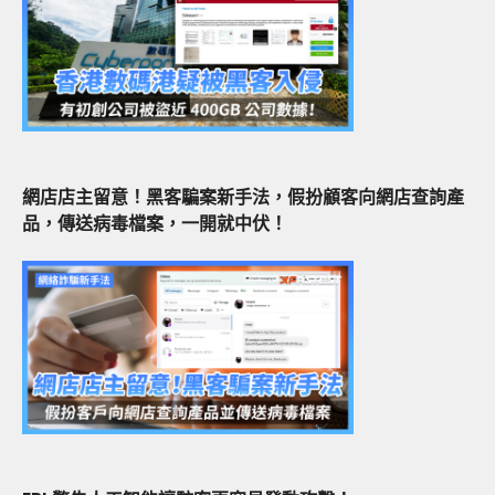
網店店主留意！黑客騙案新手法，假扮顧客向網店查詢產
品，傳送病毒檔案，一開就中伏！