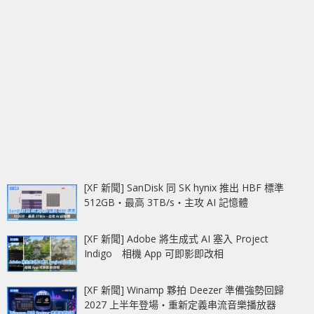
[XF 新聞] SanDisk 同 SK hynix 推出 HBF 標準
512GB‧最高 3TB/s‧主攻 AI 記憶體
[XF 新聞] Adobe 將生成式 AI 塞入 Project
Indigo 相機 App 可即影即改相
[XF 新聞] Winamp 夥拍 Deezer 準備強勢回歸
2027 上半年登場‧重新定義串流音樂播放器