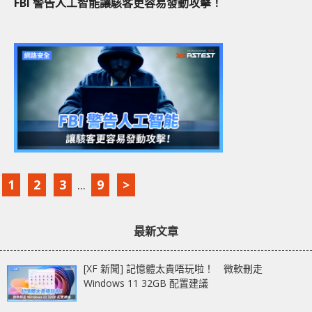
FBI 警告人工智能讓駭客更容易發動攻擊！
1
2
3
...
9
>
最新文章
[XF 新聞] 記憶體太貴唔玩啦！ 微軟刪走
Windows 11 32GB 配置建議