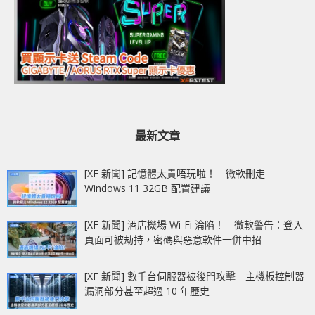
最新文章
[XF 新聞] 記憶體太貴唔玩啦！ 微軟刪走
Windows 11 32GB 配置建議
[XF 新聞] 酒店機場 Wi-Fi 淪陷！ 微軟警告：登入
頁面可被劫持，密碼與惡意軟件一併中招
[XF 新聞] 數千台伺服器被後門攻擊 主機板控制器
漏洞部分甚至超過 10 年歷史