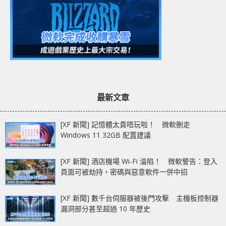
最新文章
[XF 新聞] 記憶體太貴唔玩啦！ 微軟刪走
Windows 11 32GB 配置建議
[XF 新聞] 酒店機場 Wi-Fi 淪陷！ 微軟警告：登入
頁面可被劫持，密碼與惡意軟件一併中招
[XF 新聞] 數千台伺服器被後門攻擊 主機板控制器
漏洞部分甚至超過 10 年歷史