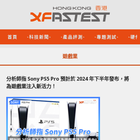
首頁
-科技新聞-
-產品評測-
-專題測試-
-硬
遊戲業
分析師指 Sony PS5 Pro 預計於 2024 年下半年發布，將
為遊戲業注入新活力！