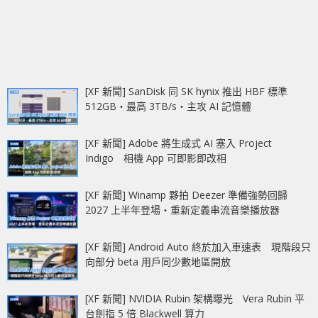
[XF 新聞] SanDisk 同 SK hynix 推出 HBF 標準
512GB‧最高 3TB/s‧主攻 AI 記憶體
[XF 新聞] Adobe 將生成式 AI 塞入 Project
Indigo 相機 App 可即影即改相
[XF 新聞] Winamp 夥拍 Deezer 準備強勢回歸
2027 上半年登場‧重新定義串流音樂播放器
[XF 新聞] Android Auto 終於加入車速表 現階段只
向部分 beta 用戶同少數地區開放
[XF 新聞] NVIDIA Rubin 架構曝光 Vera Rubin 平
台劍指 5 倍 Blackwell 算力