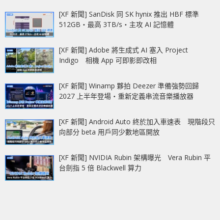
[XF 新聞] SanDisk 同 SK hynix 推出 HBF 標準
512GB‧最高 3TB/s‧主攻 AI 記憶體
[XF 新聞] Adobe 將生成式 AI 塞入 Project
Indigo 相機 App 可即影即改相
[XF 新聞] Winamp 夥拍 Deezer 準備強勢回歸
2027 上半年登場‧重新定義串流音樂播放器
[XF 新聞] Android Auto 終於加入車速表 現階段只
向部分 beta 用戶同少數地區開放
[XF 新聞] NVIDIA Rubin 架構曝光 Vera Rubin 平
台劍指 5 倍 Blackwell 算力