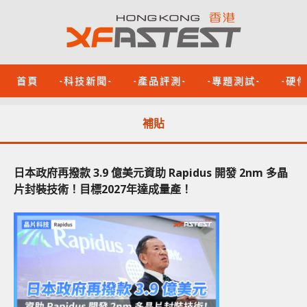
首頁
-科技新聞-
-產品評測-
-專題測試-
-硬
補貼
日本政府再撥款 3.9 億美元資助 Rapidus 開發 2nm 多晶
片封裝技術！目標2027年達成量產！