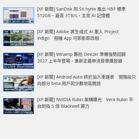
[XF 新聞] SanDisk 同 SK hynix 推出 HBF 標準
512GB‧最高 3TB/s‧主攻 AI 記憶體
[XF 新聞] Adobe 將生成式 AI 塞入 Project
Indigo 相機 App 可即影即改相
[XF 新聞] Winamp 夥拍 Deezer 準備強勢回歸
2027 上半年登場‧重新定義串流音樂播放器
[XF 新聞] Android Auto 終於加入車速表 現階段只
向部分 beta 用戶同少數地區開放
[XF 新聞] NVIDIA Rubin 架構曝光 Vera Rubin 平
台劍指 5 倍 Blackwell 算力