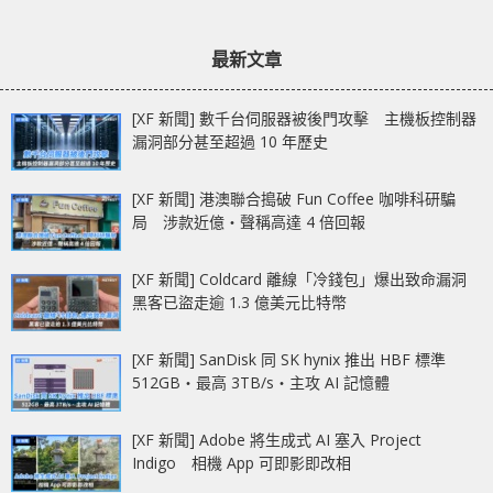
最新文章
[XF 新聞] 數千台伺服器被後門攻擊 主機板控制器
漏洞部分甚至超過 10 年歷史
[XF 新聞] 港澳聯合搗破 Fun Coffee 咖啡科研騙
局 涉款近億‧聲稱高達 4 倍回報
[XF 新聞] Coldcard 離線「冷錢包」爆出致命漏洞
黑客已盜走逾 1.3 億美元比特幣
[XF 新聞] SanDisk 同 SK hynix 推出 HBF 標準
512GB‧最高 3TB/s‧主攻 AI 記憶體
[XF 新聞] Adobe 將生成式 AI 塞入 Project
Indigo 相機 App 可即影即改相