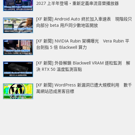
2027 上半年登場‧重新定義串流音樂播放器
[XF 新聞] Android Auto 終於加入車速表 現階段只
向部分 beta 用戶同少數地區開放
[XF 新聞] NVIDIA Rubin 架構曝光 Vera Rubin 平
台劍指 5 倍 Blackwell 算力
[XF 新聞] 外掛解鎖 Blackwell VRAM 逐粒監測 解
決 RTX 50 溫度監測盲點
[XF 新聞] WordPress 新漏洞已遭大規模利用 數千
萬網站恐成黑客目標