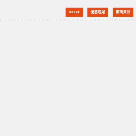
iPhone Xs Max Arctech Pro(粉) 優惠價$199 - For
Razer
優惠速遞
廠商資訊
iPhone 11 Arctech Pro THS Edition(黑/粉) 優惠價
$219 - For iPh