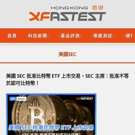
首頁
-科技新聞-
-產品評測-
-專題測試-
-硬
美國SEC
美國 SEC 批准比特幣 ETF 上市交易，SEC 主席：批准不等
於認可比特幣！