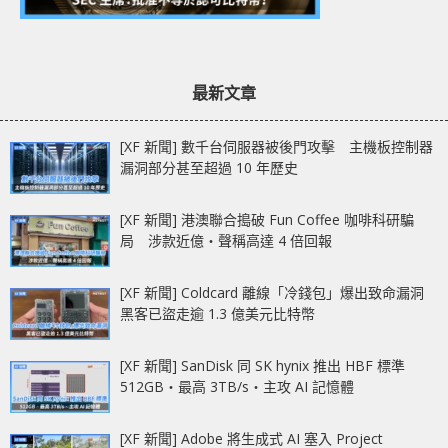
最新文章
[XF 新聞] 數千台伺服器被後門攻擊 主機板控制器
漏洞部分甚至超過 10 年歷史
[XF 新聞] 港澳聯合搗破 Fun Coffee 咖啡科研騙
局 涉款近億‧聲稱高達 4 倍回報
[XF 新聞] Coldcard 離線「冷錢包」爆出致命漏洞
黑客已盜走逾 1.3 億美元比特幣
[XF 新聞] SanDisk 同 SK hynix 推出 HBF 標準
512GB‧最高 3TB/s‧主攻 AI 記憶體
[XF 新聞] Adobe 將生成式 AI 塞入 Project