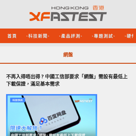
首頁
-科技新聞-
-產品評測-
-專題測試-
-硬
網盤
不再入得唔出得 ? 中國工信部要求「網盤」需設有最低上
下載保證，滿足基本需求