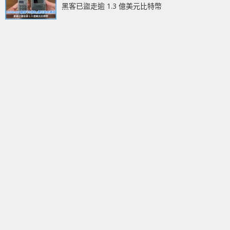
黑客已盜走逾 1.3 億美元比特幣