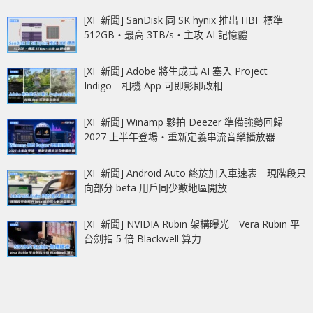
[XF 新聞] SanDisk 同 SK hynix 推出 HBF 標準
512GB‧最高 3TB/s‧主攻 AI 記憶體
[XF 新聞] Adobe 將生成式 AI 塞入 Project
Indigo 相機 App 可即影即改相
[XF 新聞] Winamp 夥拍 Deezer 準備強勢回歸
2027 上半年登場‧重新定義串流音樂播放器
[XF 新聞] Android Auto 終於加入車速表 現階段只
向部分 beta 用戶同少數地區開放
[XF 新聞] NVIDIA Rubin 架構曝光 Vera Rubin 平
台劍指 5 倍 Blackwell 算力