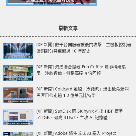
最新文章
[XF 新聞] 數千台伺服器被後門攻擊 主機板控制器
漏洞部分甚至超過 10 年歷史
[XF 新聞] 港澳聯合搗破 Fun Coffee 咖啡科研騙
局 涉款近億‧聲稱高達 4 倍回報
[XF 新聞] Coldcard 離線「冷錢包」爆出致命漏洞
黑客已盜走逾 1.3 億美元比特幣
[XF 新聞] SanDisk 同 SK hynix 推出 HBF 標準
512GB‧最高 3TB/s‧主攻 AI 記憶體
[XF 新聞] Adobe 將生成式 AI 塞入 Project