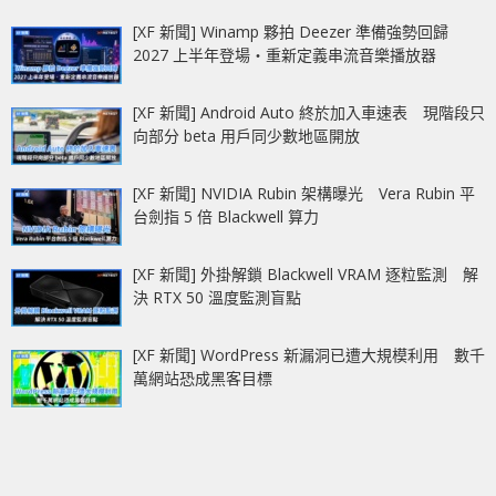
[XF 新聞] Winamp 夥拍 Deezer 準備強勢回歸
2027 上半年登場‧重新定義串流音樂播放器
[XF 新聞] Android Auto 終於加入車速表 現階段只
向部分 beta 用戶同少數地區開放
[XF 新聞] NVIDIA Rubin 架構曝光 Vera Rubin 平
台劍指 5 倍 Blackwell 算力
[XF 新聞] 外掛解鎖 Blackwell VRAM 逐粒監測 解
決 RTX 50 溫度監測盲點
[XF 新聞] WordPress 新漏洞已遭大規模利用 數千
萬網站恐成黑客目標