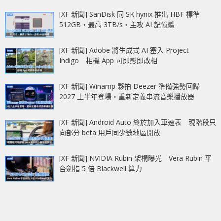
[XF 新聞] SanDisk 同 SK hynix 推出 HBF 標準
512GB‧最高 3TB/s‧主攻 AI 記憶體
[XF 新聞] Adobe 將生成式 AI 塞入 Project
Indigo 相機 App 可即影即改相
[XF 新聞] Winamp 夥拍 Deezer 準備強勢回歸
2027 上半年登場‧重新定義串流音樂播放器
[XF 新聞] Android Auto 終於加入車速表 現階段只
向部分 beta 用戶同少數地區開放
[XF 新聞] NVIDIA Rubin 架構曝光 Vera Rubin 平
台劍指 5 倍 Blackwell 算力