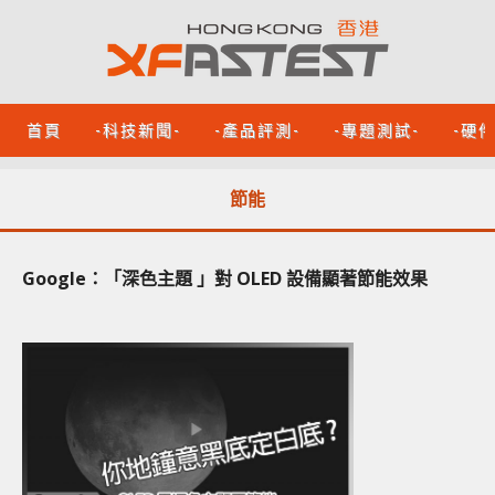
首頁
-科技新聞-
-產品評測-
-專題測試-
-硬
節能
Google：「深色主題 」對 OLED 設備顯著節能效果