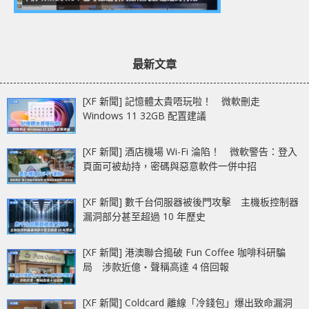
最新文章
[XF 新聞] 記憶體太貴唔玩啦！ 微軟刪走
Windows 11 32GB 配置建議
[XF 新聞] 酒店機場 Wi-Fi 淪陷！ 微軟警告：登入
頁面可被劫持，密碼與惡意軟件一併中招
[XF 新聞] 數千台伺服器被後門攻擊 主機板控制器
漏洞部分甚至超過 10 年歷史
[XF 新聞] 港澳聯合搗破 Fun Coffee 咖啡科研騙
局 涉款近億‧聲稱高達 4 倍回報
[XF 新聞] Coldcard 離線「冷錢包」爆出致命漏洞