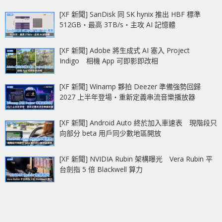
[XF 新聞] SanDisk 同 SK hynix 推出 HBF 標準
512GB‧最高 3TB/s‧主攻 AI 記憶體
[XF 新聞] Adobe 將生成式 AI 塞入 Project
Indigo 相機 App 可即影即改相
[XF 新聞] Winamp 夥拍 Deezer 準備強勢回歸
2027 上半年登場‧重新定義串流音樂播放器
[XF 新聞] Android Auto 終於加入車速表 現階段只
向部分 beta 用戶同少數地區開放
[XF 新聞] NVIDIA Rubin 架構曝光 Vera Rubin 平
台劍指 5 倍 Blackwell 算力