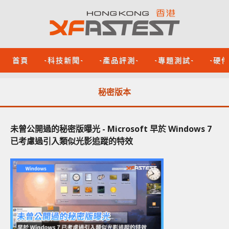
首頁
-科技新聞-
-產品評測-
-專題測試-
-硬
秘密版本
未曾公開過的秘密版曝光 - Microsoft 早於 Windows 7
已考慮過引入類似光影追蹤的特效