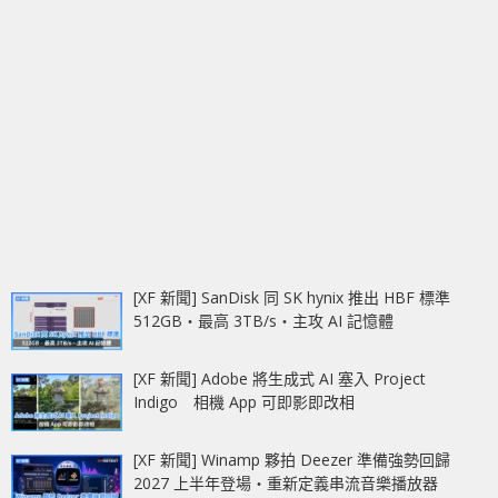
[XF 新聞] SanDisk 同 SK hynix 推出 HBF 標準
512GB‧最高 3TB/s‧主攻 AI 記憶體
[XF 新聞] Adobe 將生成式 AI 塞入 Project
Indigo 相機 App 可即影即改相
[XF 新聞] Winamp 夥拍 Deezer 準備強勢回歸
2027 上半年登場‧重新定義串流音樂播放器