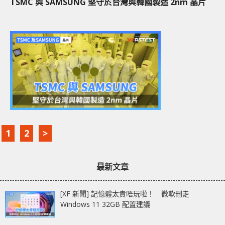
TSMC 與 SAMSUNG 堅守於台灣與韓國製造 2nm 晶片
1
2
>
最新文章
[XF 新聞] 記憶體太貴唔玩啦！ 微軟刪走
Windows 11 32GB 配置建議