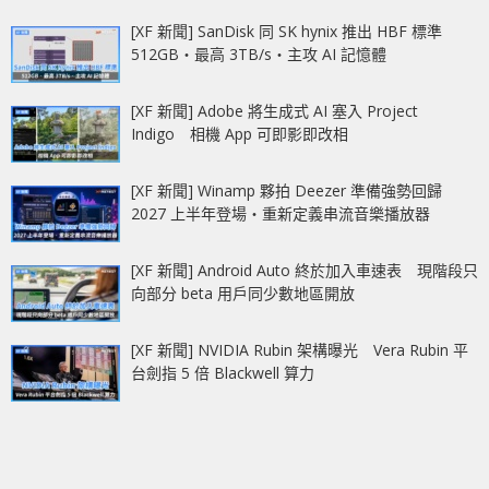
[XF 新聞] SanDisk 同 SK hynix 推出 HBF 標準
512GB‧最高 3TB/s‧主攻 AI 記憶體
[XF 新聞] Adobe 將生成式 AI 塞入 Project
Indigo 相機 App 可即影即改相
[XF 新聞] Winamp 夥拍 Deezer 準備強勢回歸
2027 上半年登場‧重新定義串流音樂播放器
[XF 新聞] Android Auto 終於加入車速表 現階段只
向部分 beta 用戶同少數地區開放
[XF 新聞] NVIDIA Rubin 架構曝光 Vera Rubin 平
台劍指 5 倍 Blackwell 算力