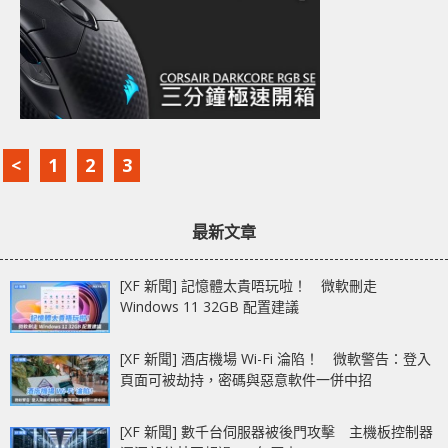
<
1
2
3
最新文章
[XF 新聞] 記憶體太貴唔玩啦！ 微軟刪走
Windows 11 32GB 配置建議
[XF 新聞] 酒店機場 Wi-Fi 淪陷！ 微軟警告：登入
頁面可被劫持，密碼與惡意軟件一併中招
[XF 新聞] 數千台伺服器被後門攻擊 主機板控制器