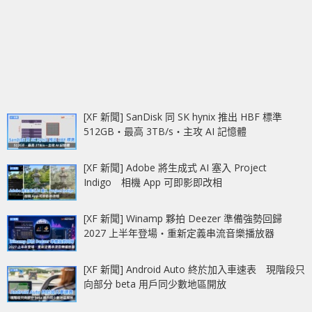
[XF 新聞] SanDisk 同 SK hynix 推出 HBF 標準
512GB‧最高 3TB/s‧主攻 AI 記憶體
[XF 新聞] Adobe 將生成式 AI 塞入 Project
Indigo 相機 App 可即影即改相
[XF 新聞] Winamp 夥拍 Deezer 準備強勢回歸
2027 上半年登場‧重新定義串流音樂播放器
[XF 新聞] Android Auto 終於加入車速表 現階段只
向部分 beta 用戶同少數地區開放