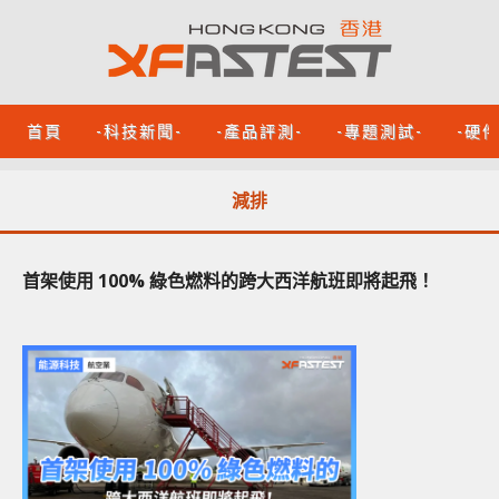
首頁
-科技新聞-
-產品評測-
-專題測試-
-硬
減排
首架使用 100% 綠色燃料的跨大西洋航班即將起飛！