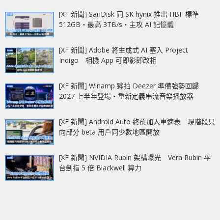
[XF 新聞] SanDisk 同 SK hynix 推出 HBF 標準
512GB‧最高 3TB/s‧主攻 AI 記憶體
[XF 新聞] Adobe 將生成式 AI 塞入 Project
Indigo 相機 App 可即影即改相
[XF 新聞] Winamp 夥拍 Deezer 準備強勢回歸
2027 上半年登場‧重新定義串流音樂播放器
[XF 新聞] Android Auto 終於加入車速表 現階段只
向部分 beta 用戶同少數地區開放
[XF 新聞] NVIDIA Rubin 架構曝光 Vera Rubin 平
台劍指 5 倍 Blackwell 算力