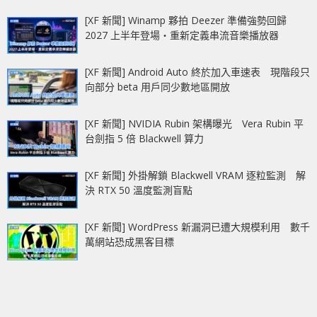
[XF 新聞] Winamp 夥拍 Deezer 準備強勢回歸
2027 上半年登場‧重新定義串流音樂播放器
[XF 新聞] Android Auto 終於加入車速表 現階段只
向部分 beta 用戶同少數地區開放
[XF 新聞] NVIDIA Rubin 架構曝光 Vera Rubin 平
台劍指 5 倍 Blackwell 算力
[XF 新聞] 外掛解鎖 Blackwell VRAM 逐粒監測 解
決 RTX 50 溫度監測盲點
[XF 新聞] WordPress 新漏洞已遭大規模利用 數千
萬網站恐成黑客目標