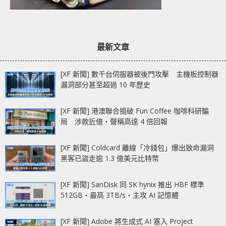
最新文章
[XF 新聞] 數千台伺服器被後門攻擊 主機板控制器
漏洞部分甚至超過 10 年歷史
[XF 新聞] 港澳聯合搗破 Fun Coffee 咖啡科研騙
局 涉款近億‧聲稱高達 4 倍回報
[XF 新聞] Coldcard 離線「冷錢包」爆出致命漏洞
黑客已盜走逾 1.3 億美元比特幣
[XF 新聞] SanDisk 同 SK hynix 推出 HBF 標準
512GB‧最高 3TB/s‧主攻 AI 記憶體
[XF 新聞] Adobe 將生成式 AI 塞入 Project