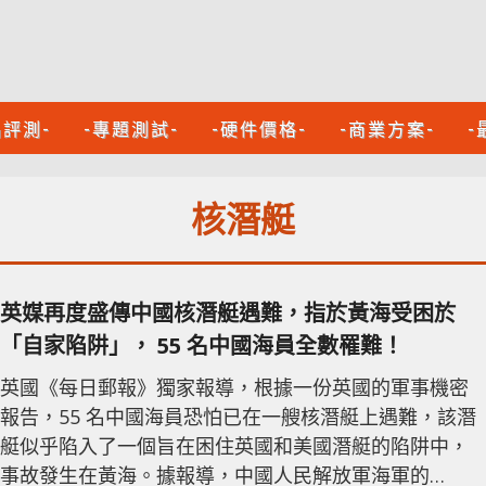
品評測-
-專題測試-
-硬件價格-
-商業方案-
-
核潛艇
英媒再度盛傳中國核潛艇遇難，指於黃海受困於
「自家陷阱」， 55 名中國海員全數罹難！
英國《每日郵報》獨家報導，根據一份英國的軍事機密
報告，55 名中國海員恐怕已在一艘核潛艇上遇難，該潛
艇似乎陷入了一個旨在困住英國和美國潛艇的陷阱中，
事故發生在黃海。據報導，中國人民解放軍海軍的