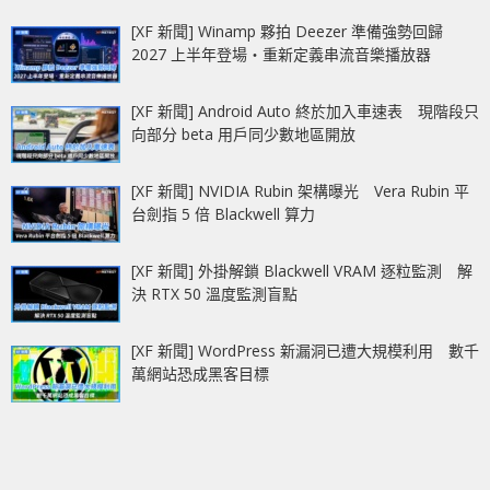
[XF 新聞] Winamp 夥拍 Deezer 準備強勢回歸
2027 上半年登場‧重新定義串流音樂播放器
[XF 新聞] Android Auto 終於加入車速表 現階段只
向部分 beta 用戶同少數地區開放
[XF 新聞] NVIDIA Rubin 架構曝光 Vera Rubin 平
台劍指 5 倍 Blackwell 算力
[XF 新聞] 外掛解鎖 Blackwell VRAM 逐粒監測 解
決 RTX 50 溫度監測盲點
[XF 新聞] WordPress 新漏洞已遭大規模利用 數千
萬網站恐成黑客目標