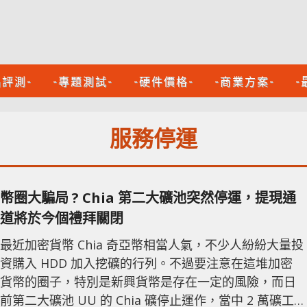
品評測-
-專題測試-
-硬件價格-
-商業方案-
-
服務停運
幣圈大騙局 ? Chia 第二大礦池突然停運，提現通
道將於今個禮拜關閉
最近加密貨幣 Chia 奇亞幣相當人氣，不少人紛紛大量投
資購入 HDD 加入挖礦的行列。不過要注意在這堆加密
貨幣的圈子，特別是新興貨幣是存在一定的風險，而日
前第二大礦池 UU 的 Chia 礦停止運作，當中 2 萬礦工