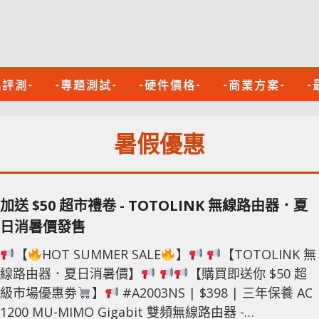
品評測-
-專題測試-
-硬件價格-
-商業方案-
-
暑假優惠
加送 $50 超市禮卷 - TOTOLINK 無線路由器．夏
日消暑價發售
【
HOT SUMMER SALE
】
【TOTOLINK 無
線路由器．夏日消暑價】
【購買即送你 $50 超
級市場優惠劵
】
#A2003NS | $398 | 三年保養 AC
1200 MU-MIMO Gigabit 雙頻無線路由器 -