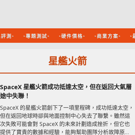
品評測-
-專題測試-
-硬件價格-
-商業方案-
-
星艦火箭
SpaceX 星艦火箭成功抵達太空，但在返回大氣層
途中失聯！
SpaceX 的星艦火箭創下了一項里程碑，成功抵達太空，
但在返回地球時卻與地面控制中心失去了聯繫。雖然這
次失敗可能會對 SpaceX 的未來計劃造成挫折，但它也
提供了寶貴的數據和經驗，能夠幫助團隊分析故障原因