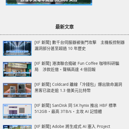
最新文章
[XF 新聞] 數千台伺服器被後門攻擊 主機板控制器
漏洞部分甚至超過 10 年歷史
[XF 新聞] 港澳聯合搗破 Fun Coffee 咖啡科研騙
局 涉款近億‧聲稱高達 4 倍回報
[XF 新聞] Coldcard 離線「冷錢包」爆出致命漏洞
黑客已盜走逾 1.3 億美元比特幣
[XF 新聞] SanDisk 同 SK hynix 推出 HBF 標準
512GB‧最高 3TB/s‧主攻 AI 記憶體
[XF 新聞] Adobe 將生成式 AI 塞入 Project