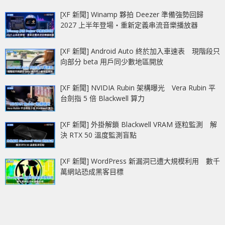
[XF 新聞] Winamp 夥拍 Deezer 準備強勢回歸
2027 上半年登場‧重新定義串流音樂播放器
[XF 新聞] Android Auto 終於加入車速表 現階段只
向部分 beta 用戶同少數地區開放
[XF 新聞] NVIDIA Rubin 架構曝光 Vera Rubin 平
台劍指 5 倍 Blackwell 算力
[XF 新聞] 外掛解鎖 Blackwell VRAM 逐粒監測 解
決 RTX 50 溫度監測盲點
[XF 新聞] WordPress 新漏洞已遭大規模利用 數千
萬網站恐成黑客目標