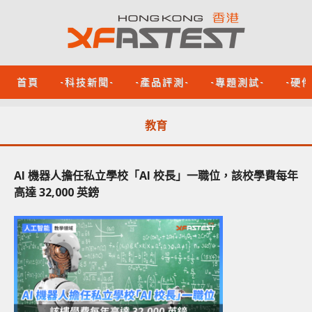
首頁
-科技新聞-
-產品評測-
-專題測試-
-硬
教育
AI 機器人擔任私立學校「AI 校長」一職位，該校學費每年
高達 32,000 英鎊