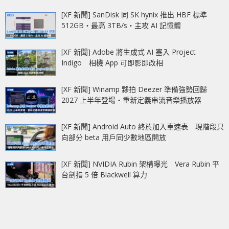
[XF 新聞] SanDisk 同 SK hynix 推出 HBF 標準
512GB‧最高 3TB/s‧主攻 AI 記憶體
[XF 新聞] Adobe 將生成式 AI 塞入 Project
Indigo 相機 App 可即影即改相
[XF 新聞] Winamp 夥拍 Deezer 準備強勢回歸
2027 上半年登場‧重新定義串流音樂播放器
[XF 新聞] Android Auto 終於加入車速表 現階段只
向部分 beta 用戶同少數地區開放
[XF 新聞] NVIDIA Rubin 架構曝光 Vera Rubin 平
台劍指 5 倍 Blackwell 算力